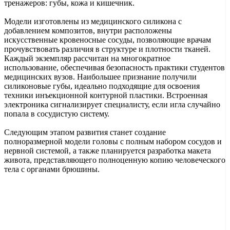
тренажеров: губы, кожа и кишечник.
Модели изготовлены из медицинского силикона с
добавлением композитов, внутри расположены
искусственные кровеносные сосуды, позволяющие врачам
прочувствовать различия в структуре и плотности тканей.
Каждый экземпляр рассчитан на многократное
использование, обеспечивая безопасность практики студентов
медицинских вузов. Наибольшее признание получили
силиконовые губы, идеально подходящие для освоения
техники инъекционной контурной пластики. Встроенная
электроника сигнализирует специалисту, если игла случайно
попала в сосудистую систему.
Следующим этапом развития станет создание
полноразмерной модели головы с полным набором сосудов и
нервной системой, а также планируется разработка макета
живота, представляющего полноценную копию человеческого
тела с органами брюшины.