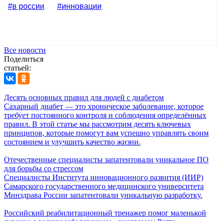
#в россии
#инновации
Все новости
Поделиться
статьей:
Десять основных правил для людей с диабетом
Сахарный диабет — это хроническое заболевание, которое
требует постоянного контроля и соблюдения определённых
правил. В этой статье мы рассмотрим десять ключевых
принципов, которые помогут вам успешно управлять своим
состоянием и улучшить качество жизни.
Отечественные специалисты запатентовали уникальное ПО
для борьбы со стрессом
Специалисты Института инновационного развития (ИИР)
Самарского государственного медицинского университета
Минздрава России запатентовали уникальную разработку.
Российский реабилитационный тренажер помог маленькой