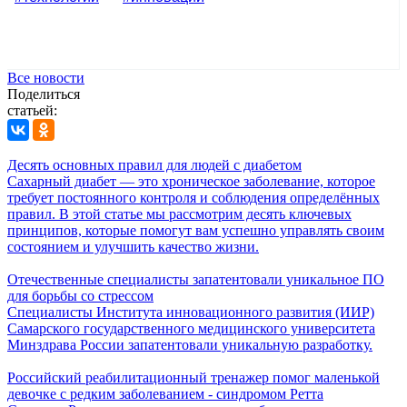
Все новости
Поделиться
статьей:
Десять основных правил для людей с диабетом
Сахарный диабет — это хроническое заболевание, которое
требует постоянного контроля и соблюдения определённых
правил. В этой статье мы рассмотрим десять ключевых
принципов, которые помогут вам успешно управлять своим
состоянием и улучшить качество жизни.
Отечественные специалисты запатентовали уникальное ПО
для борьбы со стрессом
Специалисты Института инновационного развития (ИИР)
Самарского государственного медицинского университета
Минздрава России запатентовали уникальную разработку.
Российский реабилитационный тренажер помог маленькой
девочке с редким заболеванием - синдромом Ретта