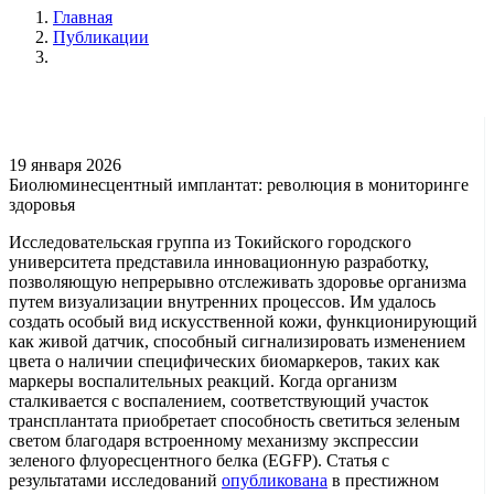
Главная
Публикации
19 января 2026
Биолюминесцентный имплантат: революция в мониторинге
здоровья
Исследовательская группа из Токийского городского
университета представила инновационную разработку,
позволяющую непрерывно отслеживать здоровье организма
путем визуализации внутренних процессов. Им удалось
создать особый вид искусственной кожи, функционирующий
как живой датчик, способный сигнализировать изменением
цвета о наличии специфических биомаркеров, таких как
маркеры воспалительных реакций. Когда организм
сталкивается с воспалением, соответствующий участок
трансплантата приобретает способность светиться зеленым
светом благодаря встроенному механизму экспрессии
зеленого флуоресцентного белка (EGFP). Статья с
результатами исследований
опубликована
в престижном