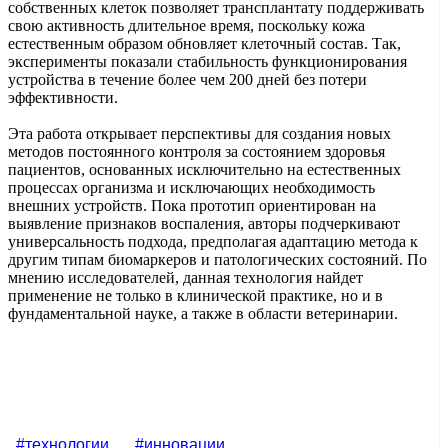
собственных клеток позволяет трансплантату поддерживать
свою активность длительное время, поскольку кожа
естественным образом обновляет клеточный состав. Так,
эксперименты показали стабильность функционирования
устройства в течение более чем 200 дней без потери
эффективности.
Эта работа открывает перспективы для создания новых
методов постоянного контроля за состоянием здоровья
пациентов, основанных исключительно на естественных
процессах организма и исключающих необходимость
внешних устройств. Пока прототип ориентирован на
выявление признаков воспаления, авторы подчеркивают
универсальность подхода, предполагая адаптацию метода к
другим типам биомаркеров и патологических состояний. По
мнению исследователей, данная технология найдет
применение не только в клинической практике, но и в
фундаментальной науке, а также в области ветеринарии.
#технологии
#инновации