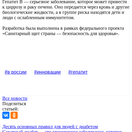
Гепатит B — серьезное заболевание, которое может привести
к циррозу и раку печени. Оно передается через кровь и другие
биологические жидкости, а в группе риска находятся дети и
люди с ослабленным иммунитетом.
Разработка была выполнена в рамках федерального проекта
«Санитарный щит страны — безопасность для здоровья».
#в россии
#инновации
#гепатит
Все новости
Поделиться
статьей:
Десять основных правил для людей с диабетом
Сахарный диабет — это хроническое заболевание, которое