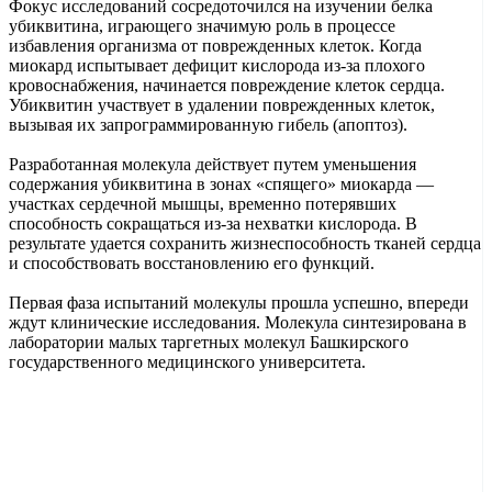
Фокус исследований сосредоточился на изучении белка
убиквитина, играющего значимую роль в процессе
избавления организма от поврежденных клеток. Когда
миокард испытывает дефицит кислорода из-за плохого
кровоснабжения, начинается повреждение клеток сердца.
Убиквитин участвует в удалении поврежденных клеток,
вызывая их запрограммированную гибель (апоптоз).
Разработанная молекула действует путем уменьшения
содержания убиквитина в зонах «спящего» миокарда —
участках сердечной мышцы, временно потерявших
способность сокращаться из-за нехватки кислорода. В
результате удается сохранить жизнеспособность тканей сердца
и способствовать восстановлению его функций.
Первая фаза испытаний молекулы прошла успешно, впереди
ждут клинические исследования. Молекула синтезирована в
лаборатории малых таргетных молекул Башкирского
государственного медицинского университета.