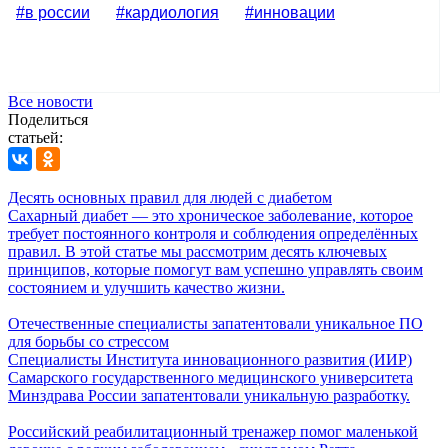
#в россии
#кардиология
#инновации
Все новости
Поделиться
статьей:
Десять основных правил для людей с диабетом
Сахарный диабет — это хроническое заболевание, которое
требует постоянного контроля и соблюдения определённых
правил. В этой статье мы рассмотрим десять ключевых
принципов, которые помогут вам успешно управлять своим
состоянием и улучшить качество жизни.
Отечественные специалисты запатентовали уникальное ПО
для борьбы со стрессом
Специалисты Института инновационного развития (ИИР)
Самарского государственного медицинского университета
Минздрава России запатентовали уникальную разработку.
Российский реабилитационный тренажер помог маленькой