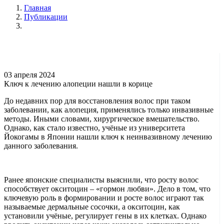
Главная
Публикации
03 апреля 2024
Ключ к лечению алопеции нашли в корице
До недавних пор для восстановления волос при таком
заболевании, как алопеция, применялись только инвазивные
методы. Иными словами, хирургическое вмешательство.
Однако, как стало известно, учёные из университета
Йокогамы в Японии нашли ключ к неинвазивному лечению
данного заболевания.
Ранее японские специалисты выяснили, что росту волос
способствует окситоцин – «гормон любви». Дело в том, что
ключевую роль в формировании и росте волос играют так
называемые дермальные сосочки, а окситоцин, как
установили учёные, регулирует гены в их клетках. Однако