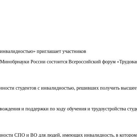
с инвалидностью» приглашает участников
 Минобрнауки России состоится Всероссийский форум «Трудовая
енности студентов с инвалидностью, решивших получить высшее
ождения и поддержки по ходу обучения и трудоустройства студ
тупности СПО и ВО для людей, имеющих инвалидность, в которо