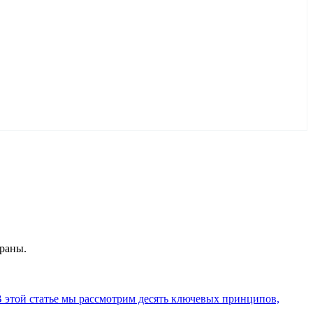
траны.
В этой статье мы рассмотрим десять ключевых принципов,