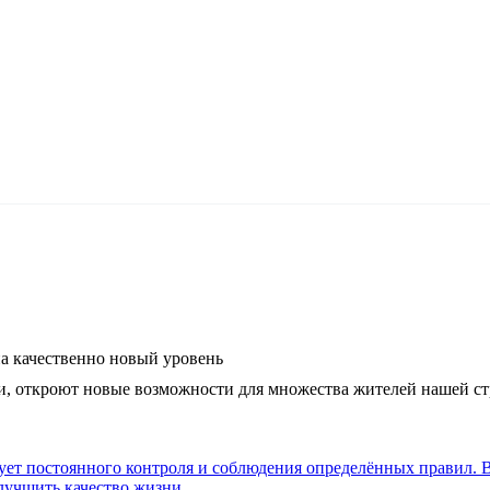
а качественно новый уровень
ии, откроют новые возможности для множества жителей нашей с
бует постоянного контроля и соблюдения определённых правил. 
лучшить качество жизни.