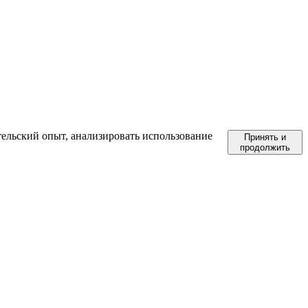
тельский опыт, анализировать использование
Принять и
продолжить