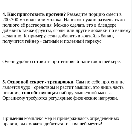
4. Как приготовить протеин?
Разведите порцию смеси в
200-300 мл воды или молока. Напиток нужно размешать до
полного её растворения. Можно сделать это в блендере,
добавить также фрукты, ягоды или другие добавки по вашему
желанию. К примеру, если добавить в коктейль банан,
получится гейнер - сытный и полезный перекус.
Очень удобно готовить протеиновый напиток в шейкере.
5. Основной секрет - тренировки.
Сам по себе протеин не
является чудо - средством и растит мышцы, это лишь часть
питания,
способствующая
набору мышечной массы.
Организму требуются регулярные физические нагрузки.
Применяя комплекс мер и придерживаясь определённых
правил, вы сможете добиться тела вашей мечты!