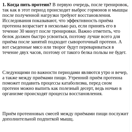
1. Когда пить протеин?
В первую очередь, после тренировок,
так как в этот период происходит выброс гормонов и мышцы
после полученной нагрузки требуют восстановления.
Исследования показывают, что эффективность приёма
протеина возрастает в несколько раз, если принять его в
течение 30 минут после тренировки. Важно отметить, что
белок должен быстро усвоиться, поэтому лучше всего для
приёма после занятий подходит сывороточный протеин. А
вот съеденные мясо или творог будут перевариваться в
течение двух часов, поэтому от такого белка пользы не будет.
Следующими по важности периодами являются утро и вечер,
а также между приёмами пищи. Утренний приём протеина
поможет подавить процессы катаболизма, перед сном
протеин можно выпить как полезный десерт, ведь ночью в
организме происходят процессы восстановления.
Приём протеиновых смесей между приёмами пищи послужит
дополнительной подпиткой мышц.