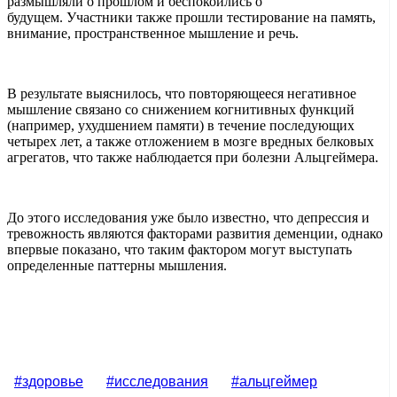
размышляли о прошлом и беспокоились о
будущем. Участники также прошли тестирование на память,
внимание, пространственное мышление и речь.
В результате выяснилось, что повторяющееся негативное
мышление связано со снижением когнитивных функций
(например, ухудшением памяти) в течение последующих
четырех лет, а также отложением в мозге вредных белковых
агрегатов, что также наблюдается при болезни Альцгеймера.
До этого исследования уже было известно, что депрессия и
тревожность являются факторами развития деменции, однако
впервые показано, что таким фактором могут выступать
определенные паттерны мышления.
#здоровье
#исследования
#альцгеймер