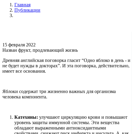
Главная
Публикации
15 февраля 2022
Назван фрукт, продлевающий жизнь
Древняя английская поговорка гласит “Одно яблоко в день - и
не будет нужды в докторах”. И эта поговорка, действительно,
имеет все основания.
Яблоки содержат три жизненно важных для организма
человека компонента.
Катехины:
улучшают циркуляцию крови и повышают
уровень защиты иммунной системы. Эти вещества
обладают выраженными антиоксидантными
свойствами, снижают риск инфаркта и инсульта. А, как