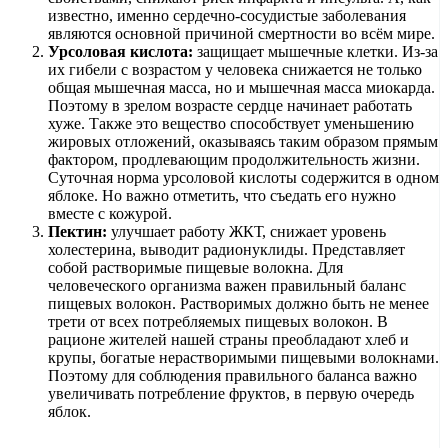
известно, именно сердечно-сосудистые заболевания
являются основной причиной смертности во всём мире.
Урсоловая кислота:
защищает мышечные клетки. Из-за
их гибели с возрастом у человека снижается не только
общая мышечная масса, но и мышечная масса миокарда.
Поэтому в зрелом возрасте сердце начинает работать
хуже. Также это вещество способствует уменьшению
жировых отложений, оказываясь таким образом прямым
фактором, продлевающим продолжительность жизни.
Суточная норма урсоловой кислоты содержится в одном
яблоке. Но важно отметить, что съедать его нужно
вместе с кожурой.
Пектин:
улучшает работу ЖКТ, снижает уровень
холестерина, выводит радионуклиды. Представляет
собой растворимые пищевые волокна. Для
человеческого организма важен правильный баланс
пищевых волокон. Растворимых должно быть не менее
трети от всех потребляемых пищевых волокон. В
рационе жителей нашей страны преобладают хлеб и
крупы, богатые нерастворимыми пищевыми волокнами.
Поэтому для соблюдения правильного баланса важно
увеличивать потребление фруктов, в первую очередь
яблок.