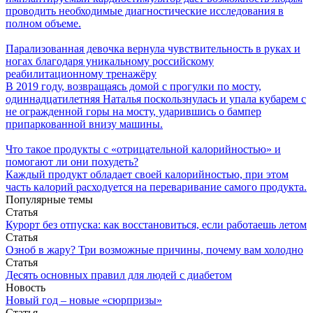
проводить необходимые диагностические исследования в
полном объеме.
Парализованная девочка вернула чувствительность в руках и
ногах благодаря уникальному российскому
реабилитационному тренажёру
В 2019 году, возвращаясь домой с прогулки по мосту,
одиннадцатилетняя Наталья поскользнулась и упала кубарем с
не огражденной горы на мосту, ударившись о бампер
припаркованной внизу машины.
Что такое продукты с «отрицательной калорийностью» и
помогают ли они похудеть?
Каждый продукт обладает своей калорийностью, при этом
часть калорий расходуется на переваривание самого продукта.
Популярные темы
Статья
Курорт без отпуска: как восстановиться, если работаешь летом
Статья
Озноб в жару? Три возможные причины, почему вам холодно
Статья
Десять основных правил для людей с диабетом
Новость
Новый год – новые «сюрпризы»
Статья