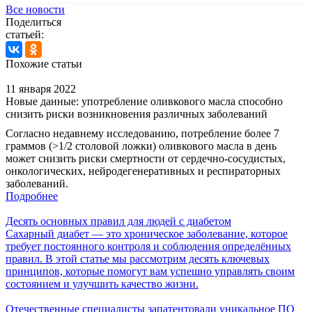
Все новости
Поделиться
статьей:
Похожие статьи
11 января 2022
Новые данные: употребление оливкового масла способно
снизить риски возникновения различных заболеваний
Согласно недавнему исследованию, потребление более 7
граммов (>1/2 столовой ложки) оливкового масла в день
может снизить риски смертности от сердечно-сосудистых,
онкологических, нейродегенеративных и респираторных
заболеваний.
Подробнее
Десять основных правил для людей с диабетом
Сахарный диабет — это хроническое заболевание, которое
требует постоянного контроля и соблюдения определённых
правил. В этой статье мы рассмотрим десять ключевых
принципов, которые помогут вам успешно управлять своим
состоянием и улучшить качество жизни.
Отечественные специалисты запатентовали уникальное ПО