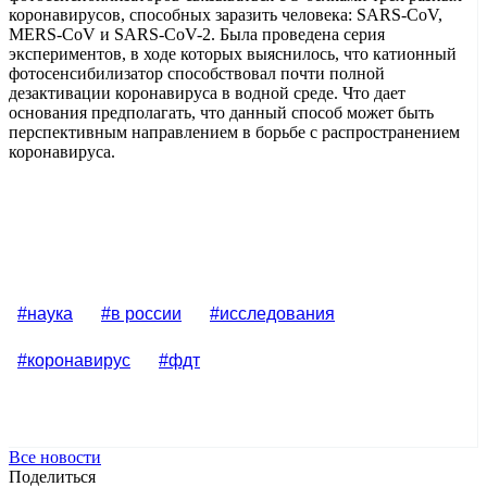
коронавирусов, способных заразить человека: SARS-CoV,
MERS-CoV и SARS-CoV-2. Была проведена серия
экспериментов, в ходе которых выяснилось, что катионный
фотосенсибилизатор способствовал почти полной
дезактивации коронавируса в водной среде. Что дает
основания предполагать, что данный способ может быть
перспективным направлением в борьбе с распространением
коронавируса.
#наука
#в россии
#исследования
#коронавирус
#фдт
Все новости
Поделиться