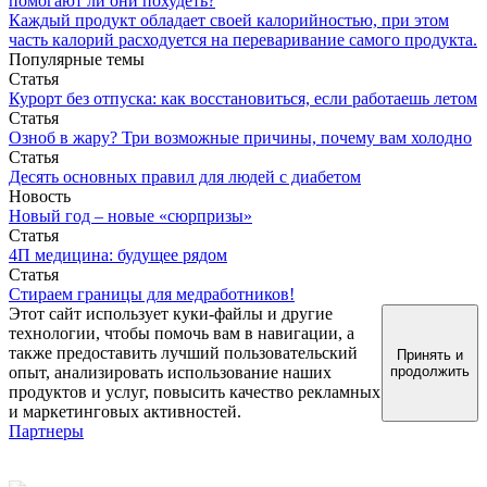
помогают ли они похудеть?
Каждый продукт обладает своей калорийностью, при этом
часть калорий расходуется на переваривание самого продукта.
Популярные темы
Статья
Курорт без отпуска: как восстановиться, если работаешь летом
Статья
Озноб в жару? Три возможные причины, почему вам холодно
Статья
Десять основных правил для людей с диабетом
Новость
Новый год – новые «сюрпризы»
Статья
4П медицина: будущее рядом
Статья
Стираем границы для медработников!
Этот сайт использует куки-файлы и другие
технологии, чтобы помочь вам в навигации, а
также предоставить лучший пользовательский
Принять и
опыт, анализировать использование наших
продолжить
продуктов и услуг, повысить качество рекламных
и маркетинговых активностей.
Партнеры