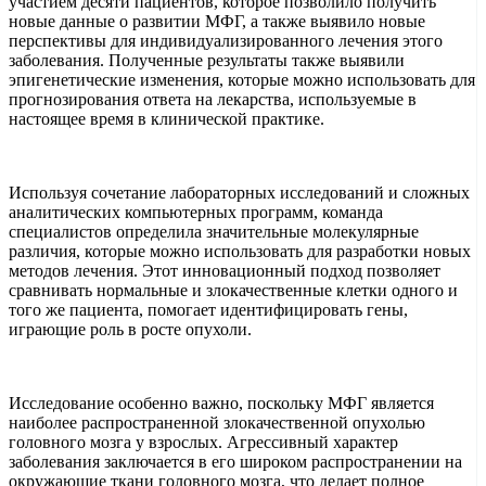
участием десяти пациентов, которое позволило получить
новые данные о развитии МФГ, а также выявило новые
перспективы для индивидуализированного лечения этого
заболевания. Полученные результаты также выявили
эпигенетические изменения, которые можно использовать для
прогнозирования ответа на лекарства, используемые в
настоящее время в клинической практике.
Используя сочетание лабораторных исследований и сложных
аналитических компьютерных программ, команда
специалистов определила значительные молекулярные
различия, которые можно использовать для разработки новых
методов лечения. Этот инновационный подход позволяет
сравнивать нормальные и злокачественные клетки одного и
того же пациента, помогает идентифицировать гены,
играющие роль в росте опухоли.
Исследование особенно важно, поскольку МФГ является
наиболее распространенной злокачественной опухолью
головного мозга у взрослых. Агрессивный характер
заболевания заключается в его широком распространении на
окружающие ткани головного мозга, что делает полное