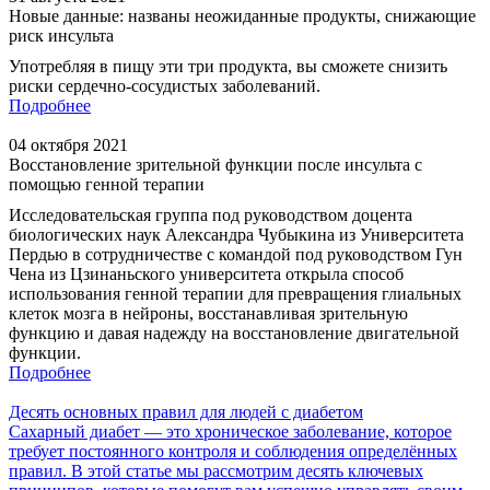
Новые данные: названы неожиданные продукты, снижающие
риск инсульта
Употребляя в пищу эти три продукта, вы сможете снизить
риски сердечно-сосудистых заболеваний.
Подробнее
04 октября 2021
Восстановление зрительной функции после инсульта с
помощью генной терапии
Исследовательская группа под руководством доцента
биологических наук Александра Чубыкина из Университета
Пердью в сотрудничестве с командой под руководством Гун
Чена из Цзинаньского университета открыла способ
использования генной терапии для превращения глиальных
клеток мозга в нейроны, восстанавливая зрительную
функцию и давая надежду на восстановление двигательной
функции.
Подробнее
Десять основных правил для людей с диабетом
Сахарный диабет — это хроническое заболевание, которое
требует постоянного контроля и соблюдения определённых
правил. В этой статье мы рассмотрим десять ключевых