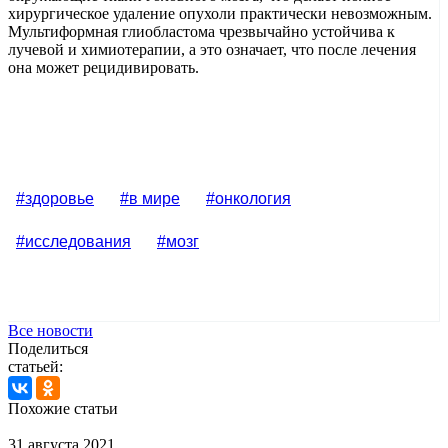
хирургическое удаление опухоли практически невозможным.
Мультиформная глиобластома чрезвычайно устойчива к
лучевой и химиотерапии, а это означает, что после лечения
она может рецидивировать.
#здоровье
#в мире
#онкология
#исследования
#мозг
Все новости
Поделиться
статьей:
Похожие статьи
31 августа 2021