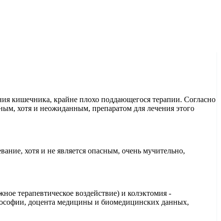
ния кишечника, крайне плохо поддающегося терапии. Согласно
ным, хотя и неожиданным, препаратом для лечения этого
вание, хотя и не является опасным, очень мучительно,
ное терапевтическое воздействие) и колэктомия -
илософии, доцента медицины и биомедицинских данных,