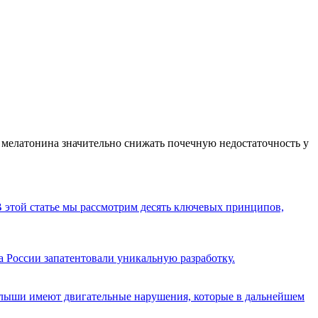
мелатонина значительно снижать почечную недостаточность у
В этой статье мы рассмотрим десять ключевых принципов,
 России запатентовали уникальную разработку.
 малыши имеют двигательные нарушения, которые в дальнейшем