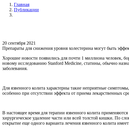
Главная
Публикации
20 сентября 2021
Препараты для снижения уровня холестерина могут быть эффе
Хорошие новости появились для почти 1 миллиона человек, бо
новому исследованию Stanford Medicine, статины, обычно назн
заболевания.
Для язвенного колита характерны такие неприятные симптомы, к
особенно при отсутствии эффекта от приема лекарственных сре
В настоящее время для терапии язвенного колита применяются
хирургическое удаление части или всей толстой кишки. По с
открытие еще одного варианта лечения язвенного колита имеет