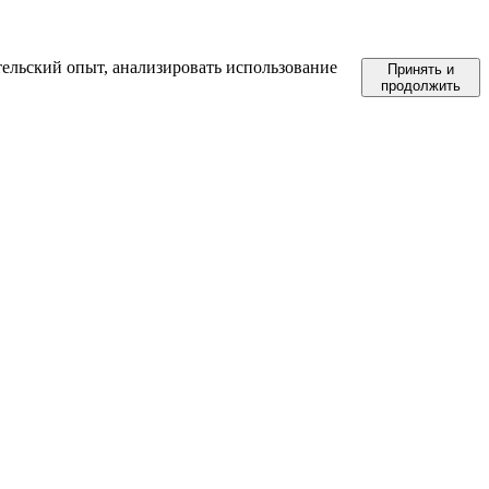
тельский опыт, анализировать использование
Принять и
продолжить