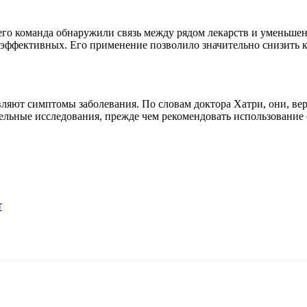
его команда обнаружили связь между рядом лекарств и уменьшен
х эффективных. Его применение позволило значительно снизить 
вляют симптомы заболевания. По словам доктора Хатри, они, в
льные исследования, прежде чем рекомендовать использование с
т