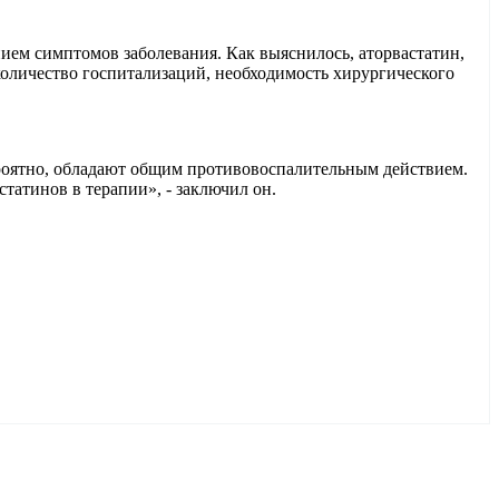
ием симптомов заболевания. Как выяснилось, аторвастатин,
количество госпитализаций, необходимость хирургического
ероятно, обладают общим противовоспалительным действием.
татинов в терапии», - заключил он.