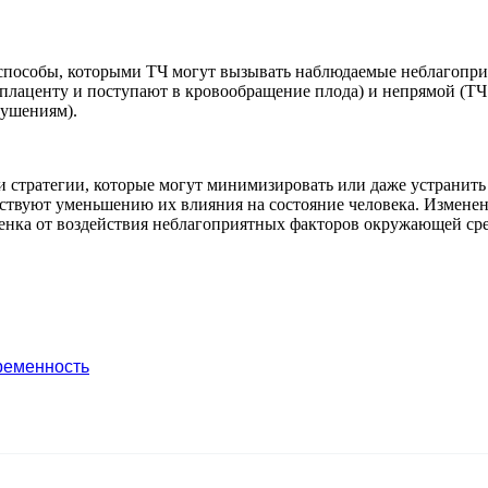
 способы, которыми ТЧ могут вызывать наблюдаемые неблагопри
плаценту и поступают в кровообращение плода) и непрямой (ТЧ
рушениям).
 стратегии, которые могут минимизировать или даже устранить 
ствуют уменьшению их влияния на состояние человека. Изменен
бенка от воздействия неблагоприятных факторов окружающей ср
ременность