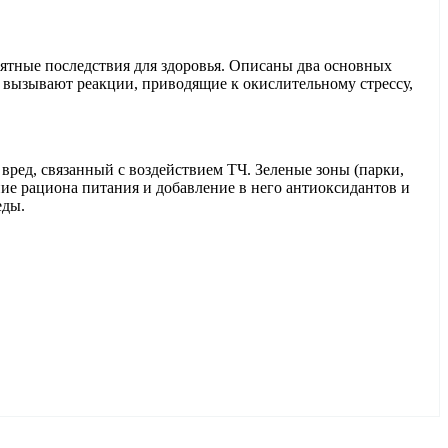
ятные последствия для здоровья. Описаны два основных
 вызывают реакции, приводящие к окислительному стрессу,
вред, связанный с воздействием ТЧ. Зеленые зоны (парки,
ие рациона питания и добавление в него антиоксидантов и
еды.