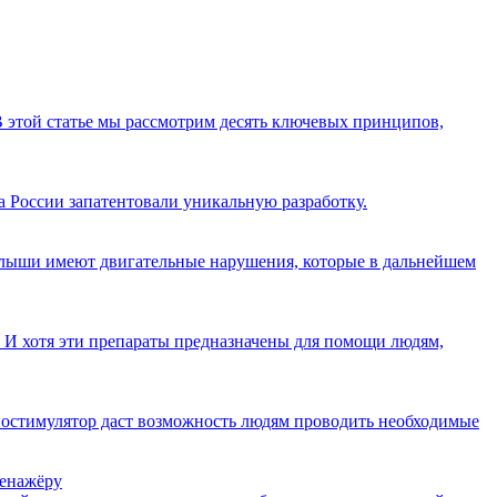
В этой статье мы рассмотрим десять ключевых принципов,
 России запатентовали уникальную разработку.
 малыши имеют двигательные нарушения, которые в дальнейшем
И хотя эти препараты предназначены для помощи людям,
остимулятор даст возможность людям проводить необходимые
ренажёру