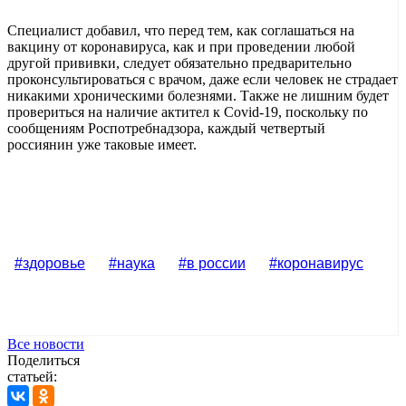
Специалист добавил, что перед тем, как соглашаться на
вакцину от коронавируса, как и при проведении любой
другой прививки, следует обязательно предварительно
проконсультироваться с врачом, даже если человек не страдает
никакими хроническими болезнями. Также не лишним будет
провериться на наличие актител к Covid-19, поскольку по
сообщениям Роспотребнадзора, каждый четвертый
россиянин уже таковые имеет.
#здоровье
#наука
#в россии
#коронавирус
Все новости
Поделиться
статьей: