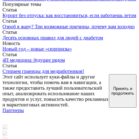
Популярные темы
Статья
Курорт без отпуска: как восстановиться, если работаешь летом
Статья
Озноб в жару? Три возможные причины, почему вам холодно
Статья
Десять основных правил для людей с диабетом
Новость
Новый год – новые «сюрпризы»
Статья
4П медицина: будущее рядом
Статья
Стираем границы для медработников!
Этот сайт использует куки-файлы и другие
технологии, чтобы помочь вам в навигации, а
также предоставить лучший пользовательский
Принять и
опыт, анализировать использование наших
продолжить
продуктов и услуг, повысить качество рекламных
и маркетинговых активностей.
Партнеры